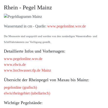
Rhein - Pegel Mainz
Wasserstand in cm - Quelle:
www.pegelonline.wsv.de
Die Messwerte sind ungeprüft und werden von den zuständigen Wasserstraßen- und
Schifffahrtsämtern zur Verfügung gestellt.
Detaillierte Infos und Vorhersagen:
www.pegelonline.wsv.de
www.elwis.de
www.hochwasser.rlp.de Mainz
Übersicht der Rheinpegel von Maxau bis Mainz:
pegelonline (grafisch)
elwis/rheingebiet (tabellarisch)
Wichtige Pegelstände: