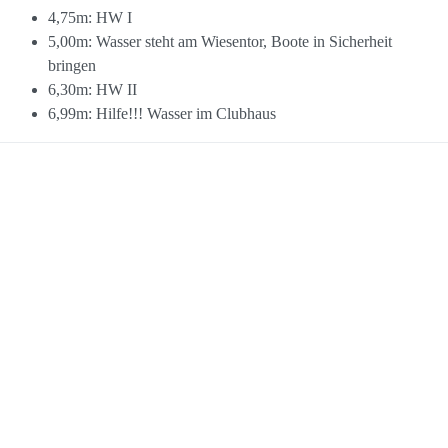
4,75m: HW I
5,00m: Wasser steht am Wiesentor, Boote in Sicherheit
bringen
6,30m: HW II
6,99m: Hilfe!!! Wasser im Clubhaus