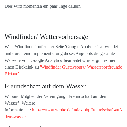
Dies wird momentan ein paar Tage dauern.
Windfinder/ Wettervorhersage
Weil 'Windfinder' auf seiner Seite 'Google Analytics' verwendet
und durch eine Implementierung dieses Angebots die gesamte
Webseite von 'Google Analytics' bearbeitet würde, gibt es hier
einen Direktlink zu
'Windfinder Gustavsburg/ Wassersportfreunde
Bleiaue'.
Freundschaft auf dem Wasser
Wir sind Mitglied der Vereinigung "Freundschaft auf dem
Wasser". Weitere
Informationen:
https://www.wmbc.de/index.php/freundschaft-auf-
dem-wasser