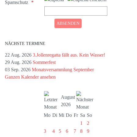
Spamschutz
NÄCHSTE TERMINE
22 Aug. 2026
3.Jollenregatta fällt aus. Kein Wasser!
29 Aug. 2026
Sommerfest
03 Sep. 2026
Monatsversammlung September
Ganzen Kalender ansehen
August
2026
Mo
Di
Mi
Do
Fr
Sa
So
1
2
3
4
5
6
7
8
9