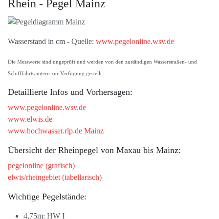
Rhein - Pegel Mainz
Wasserstand in cm - Quelle:
www.pegelonline.wsv.de
Die Messwerte sind ungeprüft und werden von den zuständigen Wasserstraßen- und
Schifffahrtsämtern zur Verfügung gestellt.
Detaillierte Infos und Vorhersagen:
www.pegelonline.wsv.de
www.elwis.de
www.hochwasser.rlp.de Mainz
Übersicht der Rheinpegel von Maxau bis Mainz:
pegelonline (grafisch)
elwis/rheingebiet (tabellarisch)
Wichtige Pegelstände:
4,75m: HW I