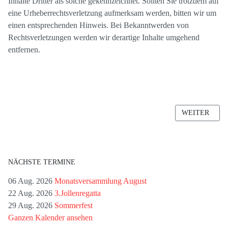
Inhalte Dritter als solche gekennzeichnet. Sollten Sie trotzdem auf
eine Urheberrechtsverletzung aufmerksam werden, bitten wir um
einen entsprechenden Hinweis. Bei Bekanntwerden von
Rechtsverletzungen werden wir derartige Inhalte umgehend
entfernen.
NÄCHSTER B
WEITER
NÄCHSTE TERMINE
06 Aug. 2026
Monatsversammlung August
22 Aug. 2026
3.Jollenregatta
29 Aug. 2026
Sommerfest
Ganzen Kalender ansehen