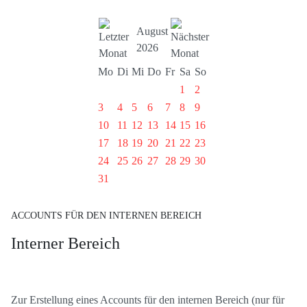
August
2026
Mo
Di
Mi
Do
Fr
Sa
So
1
2
3
4
5
6
7
8
9
10
11
12
13
14
15
16
17
18
19
20
21
22
23
24
25
26
27
28
29
30
31
ACCOUNTS FÜR DEN INTERNEN BEREICH
Interner Bereich
Zur Erstellung eines Accounts für den internen Bereich (nur für