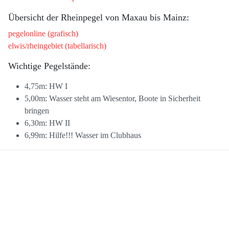
Übersicht der Rheinpegel von Maxau bis Mainz:
pegelonline (grafisch)
elwis/rheingebiet (tabellarisch)
Wichtige Pegelstände:
4,75m: HW I
5,00m: Wasser steht am Wiesentor, Boote in Sicherheit
bringen
6,30m: HW II
6,99m: Hilfe!!! Wasser im Clubhaus