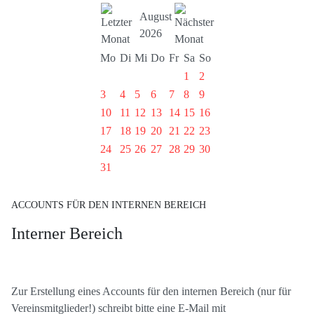
August
2026
Mo
Di
Mi
Do
Fr
Sa
So
1
2
3
4
5
6
7
8
9
10
11
12
13
14
15
16
17
18
19
20
21
22
23
24
25
26
27
28
29
30
31
ACCOUNTS FÜR DEN INTERNEN BEREICH
Interner Bereich
Zur Erstellung eines Accounts für den internen Bereich (nur für
Vereinsmitglieder!) schreibt bitte eine E-Mail mit