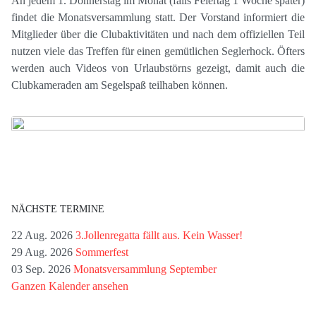
An jedem 1. Donnerstag im Monat (falls Feiertag 1 Woche später)
findet die Monatsversammlung statt. Der Vorstand informiert die
Mitglieder über die Clubaktivitäten und nach dem offiziellen Teil
nutzen viele das Treffen für einen gemütlichen Seglerhock. Öfters
werden auch Videos von Urlaubstörns gezeigt, damit auch die
Clubkameraden am Segelspaß teilhaben können.
NÄCHSTE TERMINE
22 Aug. 2026
3.Jollenregatta fällt aus. Kein Wasser!
29 Aug. 2026
Sommerfest
03 Sep. 2026
Monatsversammlung September
Ganzen Kalender ansehen