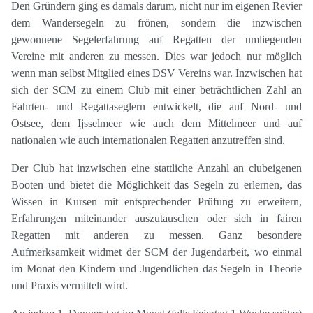
Den Gründern ging es damals darum, nicht nur im eigenen Revier
dem Wandersegeln zu frönen, sondern die inzwischen
gewonnene Segelerfahrung auf Regatten der umliegenden
Vereine mit anderen zu messen. Dies war jedoch nur möglich
wenn man selbst Mitglied eines DSV Vereins war. Inzwischen hat
sich der SCM zu einem Club mit einer beträchtlichen Zahl an
Fahrten- und Regattaseglern entwickelt, die auf Nord- und
Ostsee, dem Ijsselmeer wie auch dem Mittelmeer und auf
nationalen wie auch internationalen Regatten anzutreffen sind.
Der Club hat inzwischen eine stattliche Anzahl an clubeigenen
Booten und bietet die Möglichkeit das Segeln zu erlernen, das
Wissen in Kursen mit entsprechender Prüfung zu erweitern,
Erfahrungen miteinander auszutauschen oder sich in fairen
Regatten mit anderen zu messen. Ganz besondere
Aufmerksamkeit widmet der SCM der Jugendarbeit, wo einmal
im Monat den Kindern und Jugendlichen das Segeln in Theorie
und Praxis vermittelt wird.