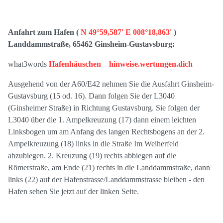
Anfahrt zum Hafen (
N 49°59,587' E 008°18,863'
)
Landdammstraße, 65462 Ginsheim-Gustavsburg
:
what3words
Hafenhäuschen hinweise.wertungen.dich
Ausgehend von der A60/E42 nehmen Sie die Ausfahrt Ginsheim-
Gustavsburg (15 od. 16). Dann folgen Sie der L3040
(Ginsheimer Straße) in Richtung Gustavsburg. Sie folgen der
L3040 über die 1. Ampelkreuzung (17) dann einem leichten
Linksbogen um am Anfang des langen Rechtsbogens an der 2.
Ampelkreuzung (18) links in die Straße Im Weiherfeld
abzubiegen. 2. Kreuzung (19) rechts abbiegen auf die
Römerstraße, am Ende (21) rechts in die Landdammstraße, dann
links (22) auf der Hafenstrasse/Landdammstrasse bleiben - den
Hafen sehen Sie jetzt auf der linken Seite.