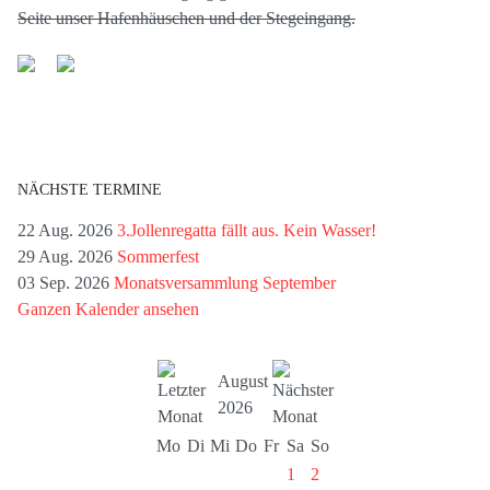
Seite unser Hafenhäuschen und der Stegeingang.
NÄCHSTE TERMINE
22 Aug. 2026
3.Jollenregatta fällt aus. Kein Wasser!
29 Aug. 2026
Sommerfest
03 Sep. 2026
Monatsversammlung September
Ganzen Kalender ansehen
August
2026
Mo
Di
Mi
Do
Fr
Sa
So
1
2