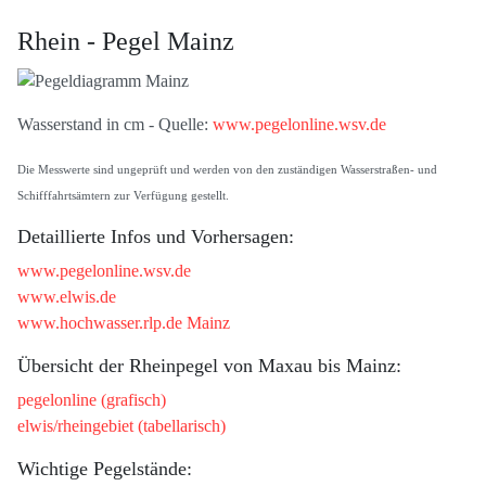
Rhein - Pegel Mainz
Wasserstand in cm - Quelle:
www.pegelonline.wsv.de
Die Messwerte sind ungeprüft und werden von den zuständigen Wasserstraßen- und
Schifffahrtsämtern zur Verfügung gestellt.
Detaillierte Infos und Vorhersagen:
www.pegelonline.wsv.de
www.elwis.de
www.hochwasser.rlp.de Mainz
Übersicht der Rheinpegel von Maxau bis Mainz:
pegelonline (grafisch)
elwis/rheingebiet (tabellarisch)
Wichtige Pegelstände: