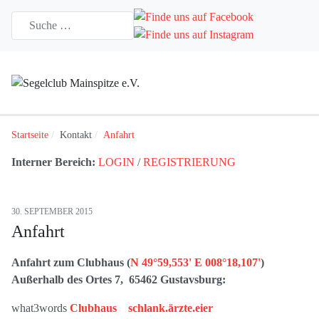
Startseite
Kontakt
Anfahrt
Interner Bereich:
LOGIN
/
REGISTRIERUNG
30. SEPTEMBER 2015
Anfahrt
Anfahrt zum Clubhaus (
N 49°59,553' E 008°18,107'
)
Außerhalb des Ortes 7, 65462 Gustavsburg:
what3words
Clubhaus schlank.ärzte.eier