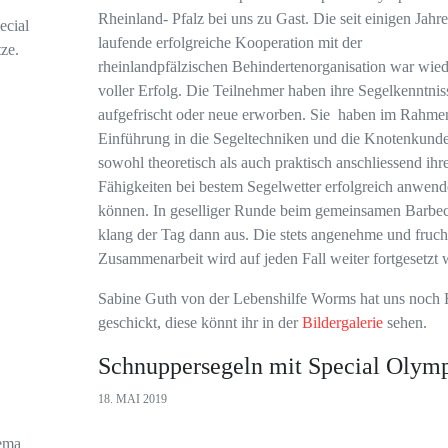
Rheinland- Pfalz bei uns zu Gast. Die seit einigen Jahr
ecial
laufende erfolgreiche Kooperation mit der
ze.
rheinlandpfälzischen Behindertenorganisation war wied
voller Erfolg. Die Teilnehmer haben ihre Segelkenntnis
aufgefrischt oder neue erworben. Sie haben im Rahmen
Einführung in die Segeltechniken und die Knotenkund
sowohl theoretisch als auch praktisch anschliessend ihr
Fähigkeiten bei bestem Segelwetter erfolgreich anwen
können. In geselliger Runde beim gemeinsamen Barbe
klang der Tag dann aus. Die stets angenehme und fruch
Zusammenarbeit wird auf jeden Fall weiter fortgesetzt 
Sabine Guth von der Lebenshilfe Worms hat uns noch 
geschickt, diese könnt ihr in der
Bildergalerie
sehen.
Schnuppersegeln mit Special Olymp
18. MAI 2019
ema