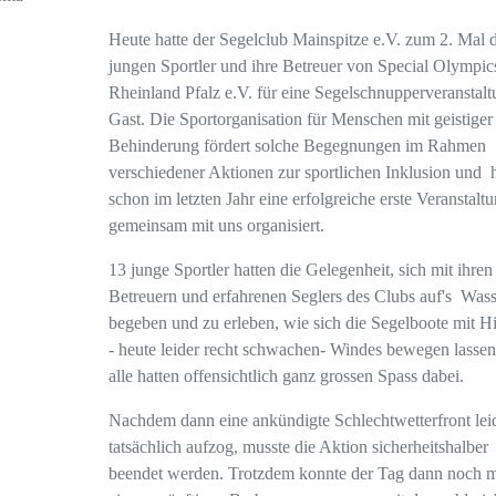
Heute hatte der Segelclub Mainspitze e.V. zum 2. Mal d
jungen Sportler und ihre Betreuer von Special Olympic
Rheinland Pfalz e.V. für eine Segelschnupperveranstalt
Gast. Die Sportorganisation für Menschen mit geistiger
Behinderung fördert solche Begegnungen im Rahmen
verschiedener Aktionen zur sportlichen Inklusion und h
schon im letzten Jahr eine erfolgreiche erste Veranstalt
gemeinsam mit uns organisiert.
13 junge Sportler hatten die Gelegenheit, sich mit ihren
Betreuern und erfahrenen Seglers des Clubs auf's Wass
begeben und zu erleben, wie sich die Segelboote mit Hi
- heute leider recht schwachen- Windes bewegen lasse
alle hatten offensichtlich ganz grossen Spass dabei.
Nachdem dann eine ankündigte Schlechtwetterfront lei
tatsächlich aufzog, musste die Aktion sicherheitshalber
beendet werden. Trotzdem konnte der Tag dann noch m