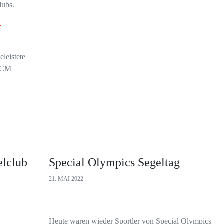
lubs.
-
eleistete
 SCM
elclub
Special Olympics Segeltag
21. MAI 2022
Heute waren wieder Sportler von Special Olympics