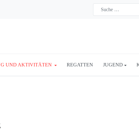
G UND AKTIVITÄTEN
REGATTEN
JUGEND
g