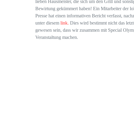
lieben Hausmeister, die sich um den Grill und sonsti
Bewirtung gekümmert haben! Ein Mitarbeiter der lo
Presse hat einen informativen Bericht verfasst, nach
unter diesem
link.
Dies wird bestimmt nicht das letz
gewesen sein, dass wir zusammen mit Special Olym
Veranstaltung machen.