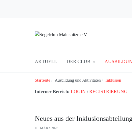
AKTUELL
DER CLUB
AUSBILDUN
Startseite
Ausbildung und Aktivitäten
Inklusion
Interner Bereich:
LOGIN
/
REGISTRIERUNG
Neues aus der Inklusionsabteilun
10. MÄRZ 2026