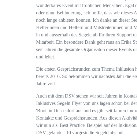
wunderbares Event mit fröhlichen Menschen. Egal 
oder ohne Behinderung. Ich hoffe, dass wir dieses 
noch lange anbieten können. Ich danke an dieser Stel
Helferinnen und Helfern und Mitstreiterinnen und Mi
in und ausserhalb des Segelclub für ihren Support u
Mitarbeit. Ein besondere Dank geht raus an Erika St
seit Jahren die gesamte Organisaton dieser Events or
und leitet.
Die ersten Gesprächsrunden zum Thema Inklusion h
bereits 2016. So bekommen wir nächstes Jahr die er
Jahre voll.
Auch mit dem DSV stehen wir seit Jahren in Kontak
Inklusives-Segeln-Flyer von uns lagen schon bei de
'Boot' in Düsseldorf aus und es gibt seit Jahren imm
Kontakte und Gesprächsrunden. Aus diesen Aktivitä
wir nun als 'Best Practice' Beispiel auf der Inklusion
DSV gelandet. 10 vorgestellte Segelclubs mit