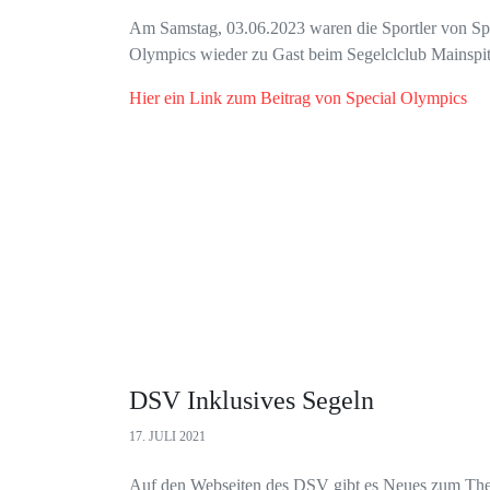
Am Samstag, 03.06.2023 waren die Sportler von Sp
Olympics wieder zu Gast beim Segelclclub Mainspit
Hier ein Link zum Beitrag von Special Olympics
DSV Inklusives Segeln
17. JULI 2021
Auf den Webseiten des DSV gibt es Neues zum Th