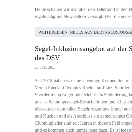
Heute schauen wir mal über den Tellerrand in den N
regelmäßig mit Newslettern versorgt. Hier die neue
WEITERLESEN: NEUES AUS DER INKLUSIONS
Segel-Inklusionsangebot auf der S
des DSV
26. JULI 2025
Seit 2018 haben wir eine lebendige Kooperation mi
Verein Special-Olympics Rheinland-Pfalz. Sportler
Sportler mit geistiger oder Mehrfach-Behinderung
uns als Schnuppersegel-Besucherinnen und -Besuch
gibt -ausser dem tollen Segelprogramm- immer auc
und Kuchen und als Abschluss ein gemeinsames Gril
Clubmitglieder sind seit Jahren in diesem Feld engag
und es kommen auch immer neue dazu. Es ist jedesm