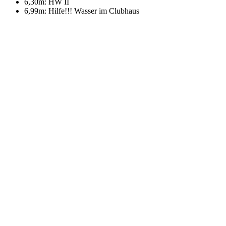
6,30m: HW II
6,99m: Hilfe!!! Wasser im Clubhaus