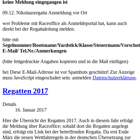
keine Meldung eingegangen ist
09.12. Nikolausregatta Anmeldung vor Ort
wer Probleme mit Raceoffice als Anmeldeportal hat, kann auch
direkt bei der Regattaleitung melden.
bitte mit
Segelnummer/Bootsname/Yardstick/Klasse/Steuermann/Vorschot
E-Mail/ Tel.Nr./Anmerkungen
(bitte fettgedruckte Angaben kopieren und in die Mail einfügen)
bei
Diese E-Mail-Adresse ist vor Spambots geschützt! Zur Anzeige
muss JavaScript eingeschaltet sein.
anmelden
Datenschutzerklärung
.
Regatten 2017
Details
16. Januar 2017
Hier die Übersicht der Regatten 2017. Auch in diesem Jahr erfolgt
die Meldung über Raceoffice; sobald dort die Regatten angelegt
sind, erfolgt ein Link bei der betreffenden Regatta. Da erst Ende
März die neuen Wettfahrregeln in der deutschen Übersetzung zur