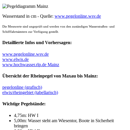
Wasserstand in cm - Quelle:
www.pegelonline.wsv.de
Die Messwerte sind ungeprüft und werden von den zuständigen Wasserstraßen- und
Schifffahrtsämtern zur Verfügung gestellt.
Detaillierte Infos und Vorhersagen:
www.pegelonline.wsv.de
www.elwis.de
www.hochwasser.rlp.de Mainz
Übersicht der Rheinpegel von Maxau bis Mainz:
pegelonline (grafisch)
elwis/rheingebiet (tabellarisch)
Wichtige Pegelstände:
4,75m: HW I
5,00m: Wasser steht am Wiesentor, Boote in Sicherheit
bringen