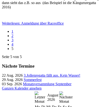
dann sieht das z.B. so aus (das Beispiel ist die Kängururegatta
2016)
Weiterlesen: Anmeldung über Raceoffice
1
2
3
4
5
Seite 5 von 5
Nächste Termine
22 Aug. 2026
3.Jollenregatta fällt aus. Kein Wasser!
29 Aug. 2026
Sommerfest
03 Sep. 2026
Monatsversammlung September
Ganzen Kalender ansehen
August
2026
Mo
Di
Mi
Do
Fr
Sa
So