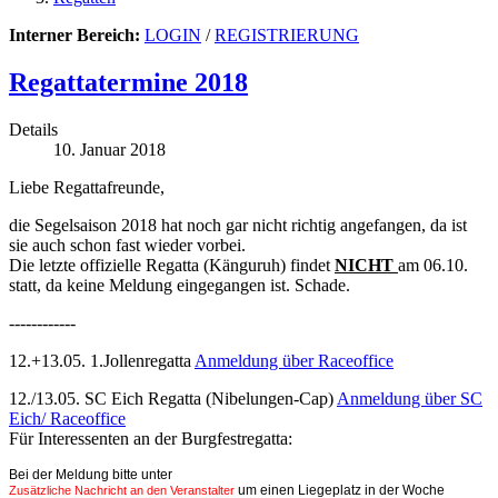
Interner Bereich:
LOGIN
/
REGISTRIERUNG
Regattatermine 2018
Details
10. Januar 2018
Liebe Regattafreunde,
die Segelsaison 2018 hat noch gar nicht richtig angefangen, da ist
sie auch schon fast wieder vorbei.
Die letzte offizielle Regatta (Känguruh) findet
NICHT
am 06.10.
statt, da keine Meldung eingegangen ist. Schade.
------------
12.+13.05. 1.Jollenregatta
Anmeldung über Raceoffice
12./13.05. SC Eich Regatta (Nibelungen-Cap)
Anmeldung über SC
Eich/ Raceoffice
Für Interessenten an der Burgfestregatta:
Bei der Meldung bitte unter
um einen Liegeplatz in der Woche
Zusätzliche Nachricht an den Veranstalter