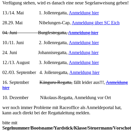
Verfügung stehen, wird es danach eine neue Segelanweisung geben!
13./14. Mai 1. Jollenregatta,
Anmeldung hier
28.29. Mai Nibelungen-Cap,
Anmeldung über SC Eich
04. Juni Burgfestregatta,
Anmeldung hier
10./11. Juni 2. Jollenregatta,
Anmeldung hier
24. Juni Johannisregatta,
Anmeldung hier
12./13. August 3. Jollenregatta,
Anmeldung hier
02./03. September 4. Jollenregatta,
Anmeldung hier
16. September
Känguru-Regatta,
fällt leider aus!!!,
Anmeldung
hier
10. Dezember Nikolaus-Regatta, Anmeldung vor Ort
wer noch immer Probleme mit Raceoffice als Anmeldeportal hat,
kann auch direkt bei der Regattaleitung melden.
bitte mit
Segelnummer/Bootsname/Yardstick/Klasse/Steuermann/Vorschot