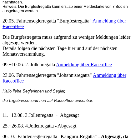
nachfragen.
Hinweis: Die Burgfestregatta kann erst ab einer Meldestärke von 7 Booten
ausgetragen werden.
20.05. Fahrtenseglerregatta "Burgfestregatta"
Anmeldung über
Raceoffice
Die Burgfestregatta muss aufgrund zu weniger Meldungen leider
abgesagt werden.
Details folgen die nächsten Tage hier und auf der nächsten
Monatsversammlung.
09.+10.06. 2. Jollenregatta
Anmeldung über Raceoffice
23.06. Fahrtenseglerregatta "Johannisregatta"
Anmeldung über
Raceoffice
Hallo liebe Seglerinnen und Segler,
die Ergebnisse sind nun auf Raceoffice einsehbar.
11.+12.08. 3.Jollenregatta - Abgesagt
25.+26.08. 4.Jollenregatta - Abgesagt
06.10. Fahrtenseglerregatta "Känguru-Regatta" -
Abgesagt, da