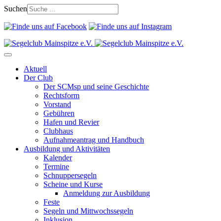
Suchen
Aktuell
Der Club
Der SCMsp und seine Geschichte
Rechtsform
Vorstand
Gebühren
Hafen und Revier
Clubhaus
Aufnahmeantrag und Handbuch
Ausbildung und Aktivitäten
Kalender
Termine
Schnuppersegeln
Scheine und Kurse
Anmeldung zur Ausbildung
Feste
Segeln und Mittwochssegeln
Inklusion