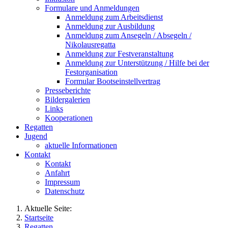
Formulare und Anmeldungen
Anmeldung zum Arbeitsdienst
Anmeldung zur Ausbildung
Anmeldung zum Ansegeln / Absegeln /
Nikolausregatta
Anmeldung zur Festveranstaltung
Anmeldung zur Unterstützung / Hilfe bei der
Festorganisation
Formular Bootseinstellvertrag
Presseberichte
Bildergalerien
Links
Kooperationen
Regatten
Jugend
aktuelle Informationen
Kontakt
Kontakt
Anfahrt
Impressum
Datenschutz
Aktuelle Seite:
Startseite
Regatten