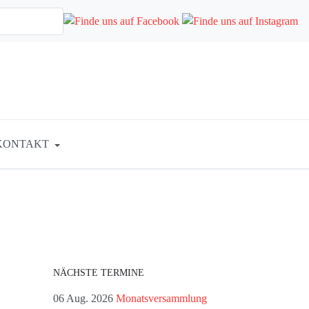
KONTAKT
NÄCHSTE TERMINE
06 Aug. 2026
Monatsversammlung