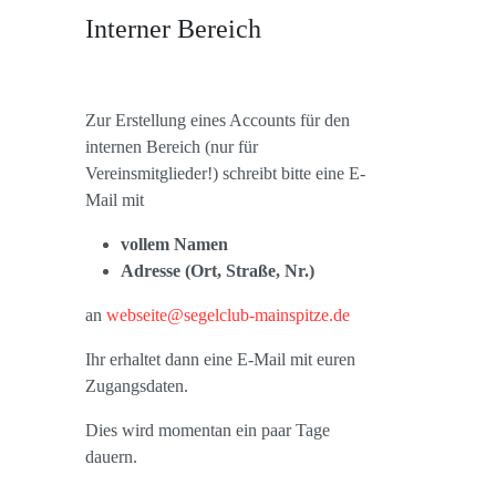
Interner Bereich
Zur Erstellung eines Accounts für den
internen Bereich (nur für
Vereinsmitglieder!) schreibt bitte eine E-
Mail mit
vollem Namen
Adresse (Ort, Straße, Nr.)
an
webseite@segelclub-mainspitze.de
Ihr erhaltet dann eine E-Mail mit euren
Zugangsdaten.
Dies wird momentan ein paar Tage
dauern.