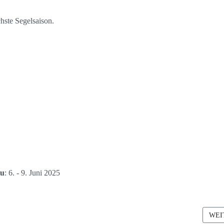
chste Segelsaison.
au
: 6. - 9. Juni 2025
BEITRAG: 1. JOLLENREGATTA
NÄC
WEI