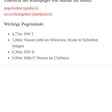
Übersicht der Rheinpegel von Maxau bis Mainz:
pegelonline (grafisch)
elwis/rheingebiet (tabellarisch)
Wichtige Pegelstände:
4,75m: HW I
5,00m: Wasser steht am Wiesentor, Boote in Sicherheit
bringen
6,30m: HW II
6,99m: Hilfe!!! Wasser im Clubhaus