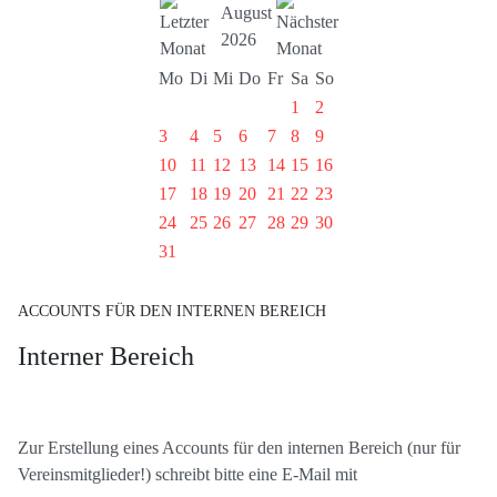
August
2026
Mo
Di
Mi
Do
Fr
Sa
So
1
2
3
4
5
6
7
8
9
10
11
12
13
14
15
16
17
18
19
20
21
22
23
24
25
26
27
28
29
30
31
ACCOUNTS FÜR DEN INTERNEN BEREICH
Interner Bereich
Zur Erstellung eines Accounts für den internen Bereich (nur für
Vereinsmitglieder!) schreibt bitte eine E-Mail mit