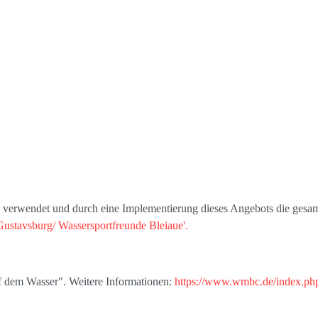
s' verwendet und durch eine Implementierung dieses Angebots die gesam
Gustavsburg/ Wassersportfreunde Bleiaue'.
uf dem Wasser". Weitere Informationen:
https://www.wmbc.de/index.php