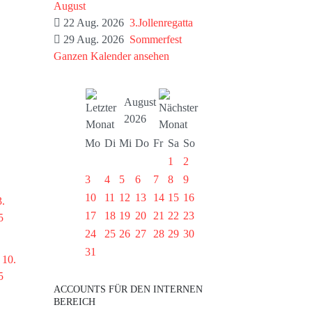
August
22 Aug. 2026
3.Jollenregatta
29 Aug. 2026
Sommerfest
Ganzen Kalender ansehen
August
2026
Mo
Di
Mi
Do
Fr
Sa
So
1
2
3
4
5
6
7
8
9
10
11
12
13
14
15
16
3.
17
18
19
20
21
22
23
5
24
25
26
27
28
29
30
31
 10.
5
ACCOUNTS FÜR DEN INTERNEN
BEREICH