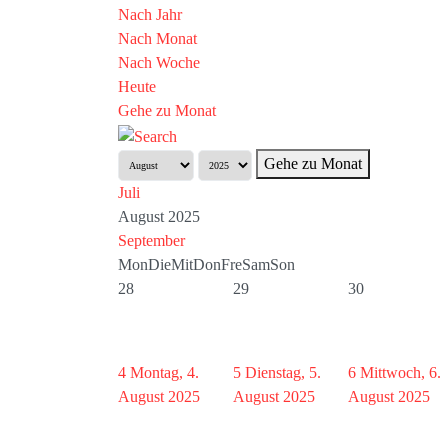
Nach Jahr
Nach Monat
Nach Woche
Heute
Gehe zu Monat
Gehe zu Monat
Juli
August 2025
September
Mon
Die
Mit
Don
Fre
Sam
Son
28
29
30
4
Montag, 4.
5
Dienstag, 5.
6
Mittwoch, 6.
August 2025
August 2025
August 2025