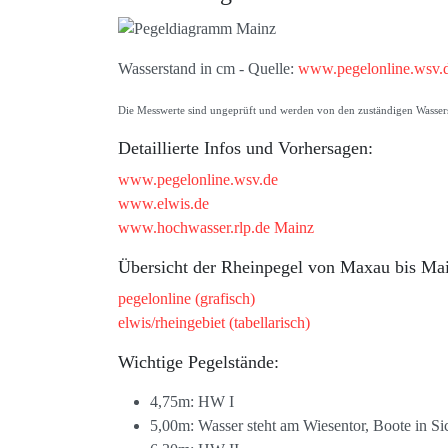
Wasserstand in cm - Quelle:
www.pegelonline.wsv.
Die Messwerte sind ungeprüft und werden von den zuständigen Wasserst
Detaillierte Infos und Vorhersagen:
www.pegelonline.wsv.de
www.elwis.de
www.hochwasser.rlp.de Mainz
Übersicht der Rheinpegel von Maxau bis Ma
pegelonline (grafisch)
elwis/rheingebiet (tabellarisch)
Wichtige Pegelstände:
4,75m: HW I
5,00m: Wasser steht am Wiesentor, Boote in Si