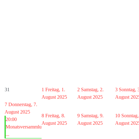
31
1
Freitag, 1.
2
Samstag, 2.
3
Sonntag, 
August 2025
August 2025
August 202
7
Donnerstag, 7.
August 2025
8
Freitag, 8.
9
Samstag, 9.
10
Sonntag,
20:00
August 2025
August 2025
August 202
Monatsversammlu
...