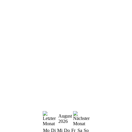
August
2026
Mo
Di
Mi
Do
Fr
Sa
So