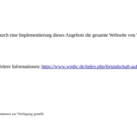
durch eine Implementierung dieses Angebots die gesamte Webseite von 'G
eitere Informationen:
https://www.wmbc.de/index.php/freundschaft-au
ämtern zur Verfügung gestellt.