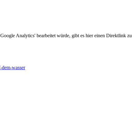
oogle Analytics' bearbeitet würde, gibt es hier einen Direktlink zu
f-dem-wasser