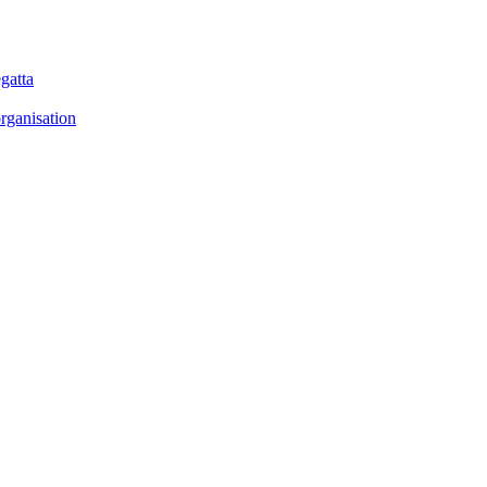
gatta
rganisation