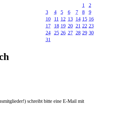
1
2
3
4
5
6
7
8
9
10
11
12
13
14
15
16
17
18
19
20
21
22
23
24
25
26
27
28
29
30
31
ich
smitglieder!) schreibt bitte eine E-Mail mit