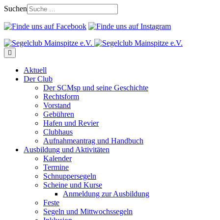
Suchen
Aktuell
Der Club
Der SCMsp und seine Geschichte
Rechtsform
Vorstand
Gebühren
Hafen und Revier
Clubhaus
Aufnahmeantrag und Handbuch
Ausbildung und Aktivitäten
Kalender
Termine
Schnuppersegeln
Scheine und Kurse
Anmeldung zur Ausbildung
Feste
Segeln und Mittwochssegeln