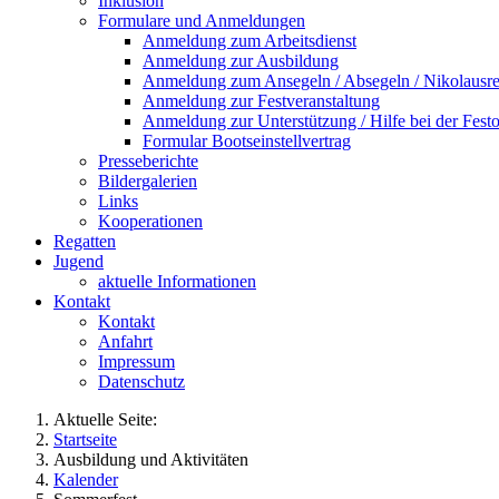
Inklusion
Formulare und Anmeldungen
Anmeldung zum Arbeitsdienst
Anmeldung zur Ausbildung
Anmeldung zum Ansegeln / Absegeln / Nikolausre
Anmeldung zur Festveranstaltung
Anmeldung zur Unterstützung / Hilfe bei der Festo
Formular Bootseinstellvertrag
Presseberichte
Bildergalerien
Links
Kooperationen
Regatten
Jugend
aktuelle Informationen
Kontakt
Kontakt
Anfahrt
Impressum
Datenschutz
Aktuelle Seite:
Startseite
Ausbildung und Aktivitäten
Kalender