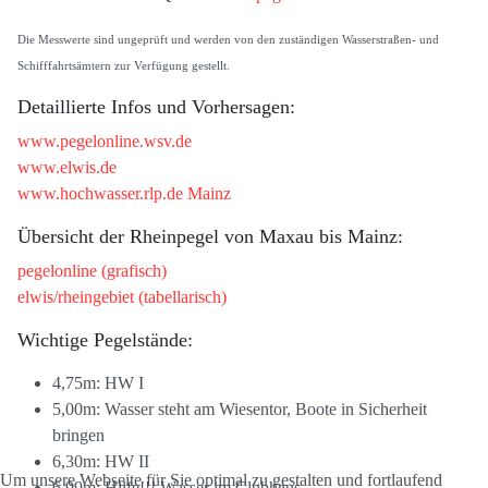
Die Messwerte sind ungeprüft und werden von den zuständigen Wasserstraßen- und
Schifffahrtsämtern zur Verfügung gestellt.
Detaillierte Infos und Vorhersagen:
www.pegelonline.wsv.de
www.elwis.de
www.hochwasser.rlp.de Mainz
Übersicht der Rheinpegel von Maxau bis Mainz:
pegelonline (grafisch)
elwis/rheingebiet (tabellarisch)
Wichtige Pegelstände:
4,75m: HW I
5,00m: Wasser steht am Wiesentor, Boote in Sicherheit
bringen
6,30m: HW II
Um unsere Webseite für Sie optimal zu gestalten und fortlaufend
6,99m: Hilfe!!! Wasser im Clubhaus