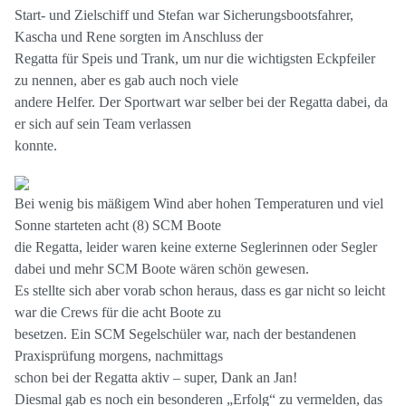
Start- und Zielschiff und Stefan war Sicherungsbootsfahrer,
Kascha und Rene sorgten im Anschluss der
Regatta für Speis und Trank, um nur die wichtigsten Eckpfeiler
zu nennen, aber es gab auch noch viele
andere Helfer. Der Sportwart war selber bei der Regatta dabei, da
er sich auf sein Team verlassen
konnte.
Bei wenig bis mäßigem Wind aber hohen Temperaturen und viel
Sonne starteten acht (8) SCM Boote
die Regatta, leider waren keine externe Seglerinnen oder Segler
dabei und mehr SCM Boote wären schön gewesen.
Es stellte sich aber vorab schon heraus, dass es gar nicht so leicht
war die Crews für die acht Boote zu
besetzen. Ein SCM Segelschüler war, nach der bestandenen
Praxisprüfung morgens, nachmittags
schon bei der Regatta aktiv – super, Dank an Jan!
Diesmal gab es noch ein besonderen „Erfolg“ zu vermelden, das