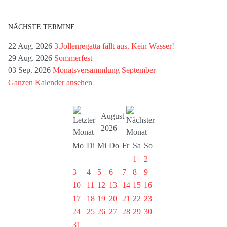
NÄCHSTE TERMINE
22 Aug. 2026
3.Jollenregatta fällt aus. Kein Wasser!
29 Aug. 2026
Sommerfest
03 Sep. 2026
Monatsversammlung September
Ganzen Kalender ansehen
August
2026
Mo
Di
Mi
Do
Fr
Sa
So
1
2
3
4
5
6
7
8
9
10
11
12
13
14
15
16
17
18
19
20
21
22
23
24
25
26
27
28
29
30
31