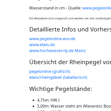
Wasserstand in cm - Quelle:
www.pegelonli
Die Messwerte sind ungeprüft und werden von den zuständigen 
Detaillierte Infos und Vorhe
www.pegelonline.wsv.de
www.elwis.de
www.hochwasser.rlp.de Mainz
Übersicht der Rheinpegel vo
pegelonline (grafisch)
elwis/rheingebiet (tabellarisch)
Wichtige Pegelstände:
4,75m: HW I
5,00m: Wasser steht am Wiesentor, Boot