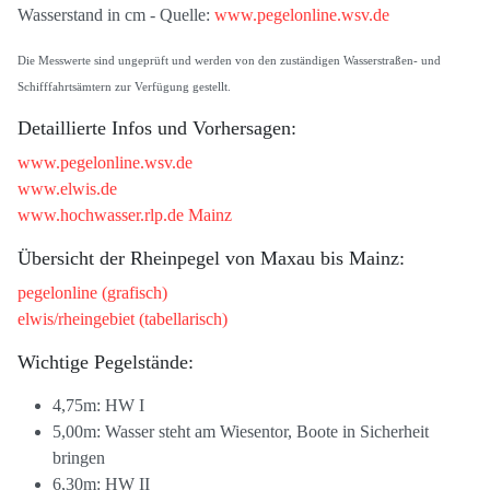
Wasserstand in cm - Quelle:
www.pegelonline.wsv.de
Die Messwerte sind ungeprüft und werden von den zuständigen Wasserstraßen- und
Schifffahrtsämtern zur Verfügung gestellt.
Detaillierte Infos und Vorhersagen:
www.pegelonline.wsv.de
www.elwis.de
www.hochwasser.rlp.de Mainz
Übersicht der Rheinpegel von Maxau bis Mainz:
pegelonline (grafisch)
elwis/rheingebiet (tabellarisch)
Wichtige Pegelstände:
4,75m: HW I
5,00m: Wasser steht am Wiesentor, Boote in Sicherheit
bringen
6,30m: HW II