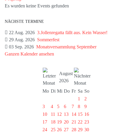
Es wurden keine Events gefunden
NÄCHSTE TERMINE
22 Aug. 2026
3.Jollenregatta fällt aus. Kein Wasser!
29 Aug. 2026
Sommerfest
03 Sep. 2026
Monatsversammlung September
Ganzen Kalender ansehen
August
2026
Mo
Di
Mi
Do
Fr
Sa
So
1
2
3
4
5
6
7
8
9
10
11
12
13
14
15
16
17
18
19
20
21
22
23
24
25
26
27
28
29
30