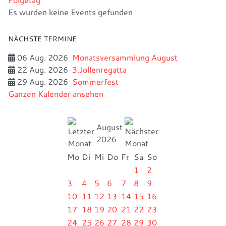
Es wurden keine Events gefunden
NÄCHSTE TERMINE
06 Aug. 2026
Monatsversammlung August
22 Aug. 2026
3.Jollenregatta
29 Aug. 2026
Sommerfest
Ganzen Kalender ansehen
August
2026
Mo
Di
Mi
Do
Fr
Sa
So
1
2
3
4
5
6
7
8
9
10
11
12
13
14
15
16
17
18
19
20
21
22
23
24
25
26
27
28
29
30