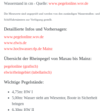
Wasserstand in cm - Quelle:
www.pegelonline.wsv.de
Die Messwerte sind ungeprüft und werden von den zuständigen Wasserstraßen- und
Schifffahrtsämtern zur Verfügung gestellt.
Detaillierte Infos und Vorhersagen:
www.pegelonline.wsv.de
www.elwis.de
www.hochwasser.rlp.de Mainz
Übersicht der Rheinpegel von Maxau bis Mainz:
pegelonline (grafisch)
elwis/rheingebiet (tabellarisch)
Wichtige Pegelstände:
4,75m: HW I
5,00m: Wasser steht am Wiesentor, Boote in Sicherheit
bringen
6,30m: HW II