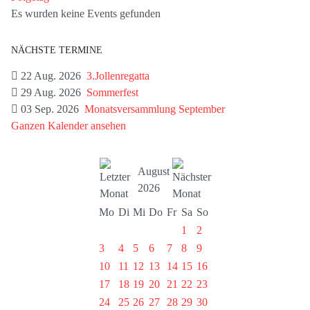
Es wurden keine Events gefunden
NÄCHSTE TERMINE
22 Aug. 2026
3.Jollenregatta
29 Aug. 2026
Sommerfest
03 Sep. 2026
Monatsversammlung September
Ganzen Kalender ansehen
August
2026
Mo
Di
Mi
Do
Fr
Sa
So
1
2
3
4
5
6
7
8
9
10
11
12
13
14
15
16
17
18
19
20
21
22
23
24
25
26
27
28
29
30