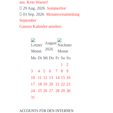
aus. Kein Wasser!
29 Aug. 2026
Sommerfest
03 Sep. 2026
Monatsversammlung
September
Ganzen Kalender ansehen
August
2026
Mo
Di
Mi
Do
Fr
Sa
So
1
2
3
4
5
6
7
8
9
10
11
12
13
14
15
16
17
18
19
20
21
22
23
24
25
26
27
28
29
30
31
ACCOUNTS FÜR DEN INTERNEN