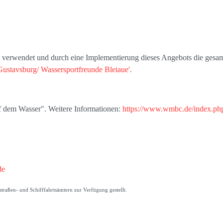
s' verwendet und durch eine Implementierung dieses Angebots die gesam
Gustavsburg/ Wassersportfreunde Bleiaue'.
uf dem Wasser". Weitere Informationen:
https://www.wmbc.de/index.php
de
raßen- und Schifffahrtsämtern zur Verfügung gestellt.