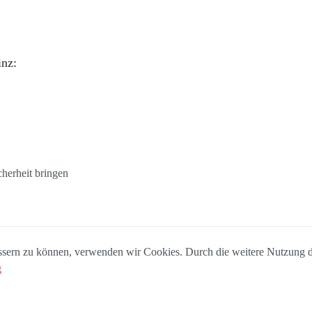
inz:
cherheit bringen
bessern zu können, verwenden wir Cookies. Durch die weitere Nutzung
g