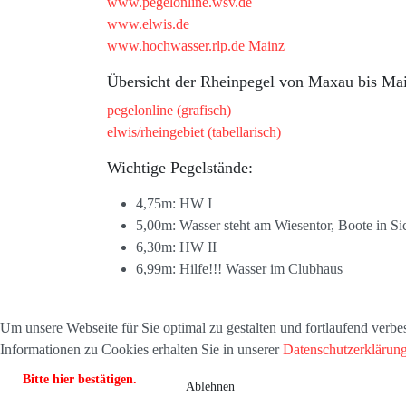
www.pegelonline.wsv.de
www.elwis.de
www.hochwasser.rlp.de Mainz
Übersicht der Rheinpegel von Maxau bis Ma
pegelonline (grafisch)
elwis/rheingebiet (tabellarisch)
Wichtige Pegelstände:
4,75m: HW I
5,00m: Wasser steht am Wiesentor, Boote in Si
6,30m: HW II
6,99m: Hilfe!!! Wasser im Clubhaus
Um unsere Webseite für Sie optimal zu gestalten und fortlaufend ver
Informationen zu Cookies erhalten Sie in unserer
Datenschutzerklärun
Bitte hier bestätigen.
Ablehnen