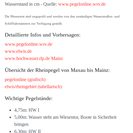
Wasserstand in cm - Quelle:
www.pegelonline.wsv.de
Die Messwerte sind ungeprüft und werden von den zuständigen Wasserstraßen- und
Schifffahrtsämtern zur Verfügung gestellt.
Detaillierte Infos und Vorhersagen:
www.pegelonline.wsv.de
www.elwis.de
www.hochwasser.rlp.de Mainz
Übersicht der Rheinpegel von Maxau bis Mainz:
pegelonline (grafisch)
elwis/rheingebiet (tabellarisch)
Wichtige Pegelstände:
4,75m: HW I
5,00m: Wasser steht am Wiesentor, Boote in Sicherheit
bringen
6,30m: HW II