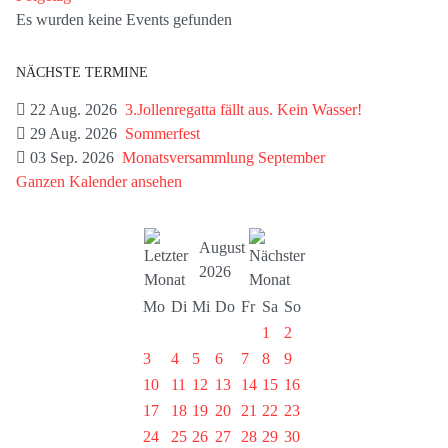
Es wurden keine Events gefunden
NÄCHSTE TERMINE
22 Aug. 2026
3.Jollenregatta fällt aus. Kein Wasser!
29 Aug. 2026
Sommerfest
03 Sep. 2026
Monatsversammlung September
Ganzen Kalender ansehen
August
2026
Mo
Di
Mi
Do
Fr
Sa
So
1
2
3
4
5
6
7
8
9
10
11
12
13
14
15
16
17
18
19
20
21
22
23
24
25
26
27
28
29
30