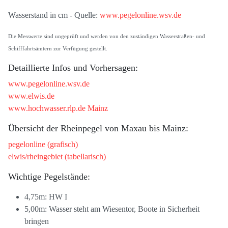
Wasserstand in cm - Quelle:
www.pegelonline.wsv.de
Die Messwerte sind ungeprüft und werden von den zuständigen Wasserstraßen- und
Schifffahrtsämtern zur Verfügung gestellt.
Detaillierte Infos und Vorhersagen:
www.pegelonline.wsv.de
www.elwis.de
www.hochwasser.rlp.de Mainz
Übersicht der Rheinpegel von Maxau bis Mainz:
pegelonline (grafisch)
elwis/rheingebiet (tabellarisch)
Wichtige Pegelstände:
4,75m: HW I
5,00m: Wasser steht am Wiesentor, Boote in Sicherheit
bringen