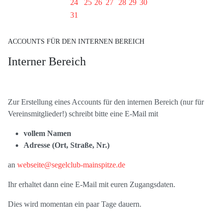
24
25
26
27
28
29
30
31
ACCOUNTS FÜR DEN INTERNEN BEREICH
Interner Bereich
Zur Erstellung eines Accounts für den internen Bereich (nur für
Vereinsmitglieder!) schreibt bitte eine E-Mail mit
vollem Namen
Adresse (Ort, Straße, Nr.)
an
webseite@segelclub-mainspitze.de
Ihr erhaltet dann eine E-Mail mit euren Zugangsdaten.
Dies wird momentan ein paar Tage dauern.