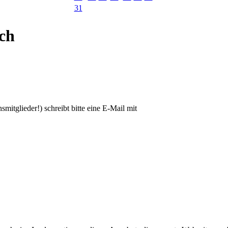
31
ich
smitglieder!) schreibt bitte eine E-Mail mit