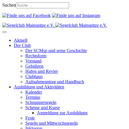
Suchen
Aktuell
Der Club
Der SCMsp und seine Geschichte
Rechtsform
Vorstand
Gebühren
Hafen und Revier
Clubhaus
Aufnahmeantrag und Handbuch
Ausbildung und Aktivitäten
Kalender
Termine
Schnuppersegeln
Scheine und Kurse
Anmeldung zur Ausbildung
Feste
Segeln und Mittwochssegeln
Inklusion