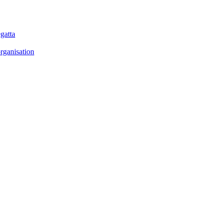
gatta
rganisation