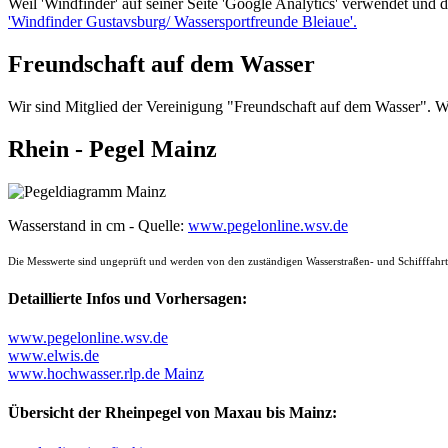
Weil 'Windfinder' auf seiner Seite 'Google Analytics' verwendet und 
'Windfinder Gustavsburg/ Wassersportfreunde Bleiaue'.
Freundschaft auf dem Wasser
Wir sind Mitglied der Vereinigung "Freundschaft auf dem Wasser". W
Rhein - Pegel Mainz
Wasserstand in cm - Quelle:
www.pegelonline.wsv.de
Die Messwerte sind ungeprüft und werden von den zuständigen Wasserstraßen- und Schifffahrts
Detaillierte Infos und Vorhersagen:
www.pegelonline.wsv.de
www.elwis.de
www.hochwasser.rlp.de Mainz
Übersicht der Rheinpegel von Maxau bis Mainz: