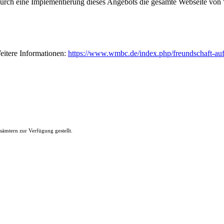
durch eine Implementierung dieses Angebots die gesamte Webseite von 'G
eitere Informationen:
https://www.wmbc.de/index.php/freundschaft-au
ämtern zur Verfügung gestellt.