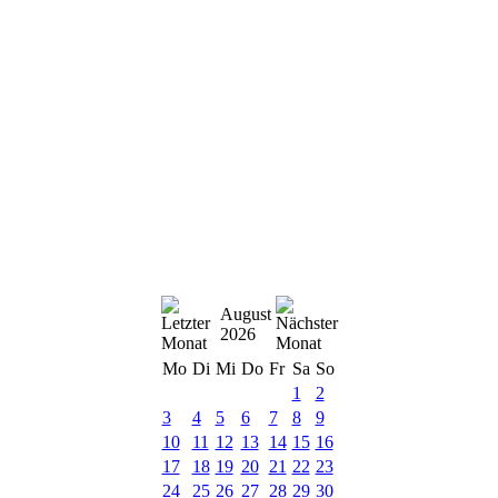
August
2026
Mo
Di
Mi
Do
Fr
Sa
So
1
2
3
4
5
6
7
8
9
10
11
12
13
14
15
16
17
18
19
20
21
22
23
24
25
26
27
28
29
30