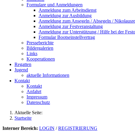
Formulare und Anmeldungen
Anmeldung zum Arbeitsdienst
Anmeldung zur Ausbildung
Anmeldung zum Ansegeln / Absegeln / Nikolausre
Anmeldung zur Festveranstaltung
Anmeldung zur Unterstützung / Hilfe bei der Festo
Formular Bootseinstellvertrag
Presseberichte
Bildergalerien
Links
Kooperationen
Regatten
Jugend
aktuelle Informationen
Kontakt
Kontakt
Anfahrt
Impressum
Datenschutz
Aktuelle Seite:
Startseite
Interner Bereich:
LOGIN
/
REGISTRIERUNG