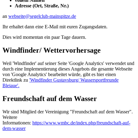
vollem Namen
Adresse (Ort, Straße, Nr.)
an
webseite@segelclub-mainspitze.de
Ihr erhaltet dann eine E-Mail mit euren Zugangsdaten.
Dies wird momentan ein paar Tage dauern.
Windfinder/ Wettervorhersage
Weil 'Windfinder' auf seiner Seite 'Google Analytics' verwendet und
durch eine Implementierung dieses Angebots die gesamte Webseite
von 'Google Analytics' bearbeitet würde, gibt es hier einen
Direktlink zu
'Windfinder Gustavsburg/ Wassersportfreunde
Bleiaue'.
Freundschaft auf dem Wasser
Wir sind Mitglied der Vereinigung "Freundschaft auf dem Wasser".
Weitere
Informationen:
https://www.wmbc.de/index.php/freundschaft-auf-
dem-wasser