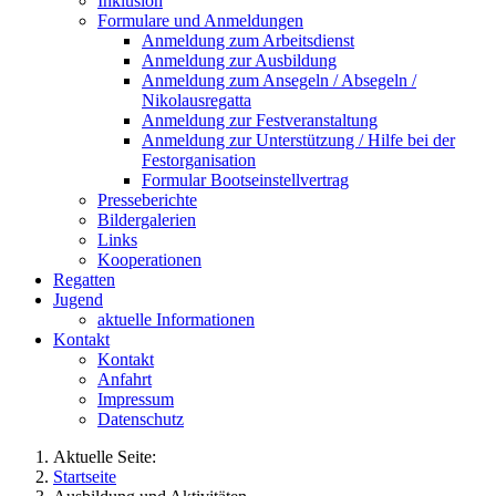
Inklusion
Formulare und Anmeldungen
Anmeldung zum Arbeitsdienst
Anmeldung zur Ausbildung
Anmeldung zum Ansegeln / Absegeln /
Nikolausregatta
Anmeldung zur Festveranstaltung
Anmeldung zur Unterstützung / Hilfe bei der
Festorganisation
Formular Bootseinstellvertrag
Presseberichte
Bildergalerien
Links
Kooperationen
Regatten
Jugend
aktuelle Informationen
Kontakt
Kontakt
Anfahrt
Impressum
Datenschutz
Aktuelle Seite:
Startseite