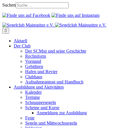
Suchen
Aktuell
Der Club
Der SCMsp und seine Geschichte
Rechtsform
Vorstand
Gebühren
Hafen und Revier
Clubhaus
Aufnahmeantrag und Handbuch
Ausbildung und Aktivitäten
Kalender
Termine
Schnuppersegeln
Scheine und Kurse
Anmeldung zur Ausbildung
Feste
Segeln und Mittwochssegeln