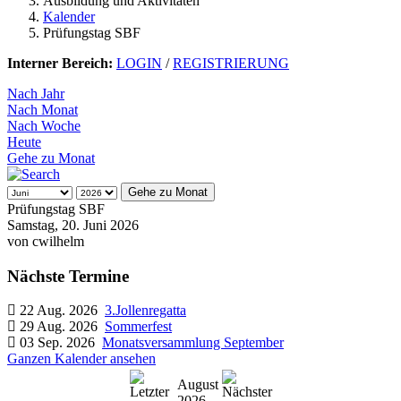
Ausbildung und Aktivitäten
Kalender
Prüfungstag SBF
Interner Bereich:
LOGIN
/
REGISTRIERUNG
Nach Jahr
Nach Monat
Nach Woche
Heute
Gehe zu Monat
Gehe zu Monat
Prüfungstag SBF
Samstag, 20. Juni 2026
von
cwilhelm
Nächste Termine
22 Aug. 2026
3.Jollenregatta
29 Aug. 2026
Sommerfest
03 Sep. 2026
Monatsversammlung September
Ganzen Kalender ansehen
August
2026