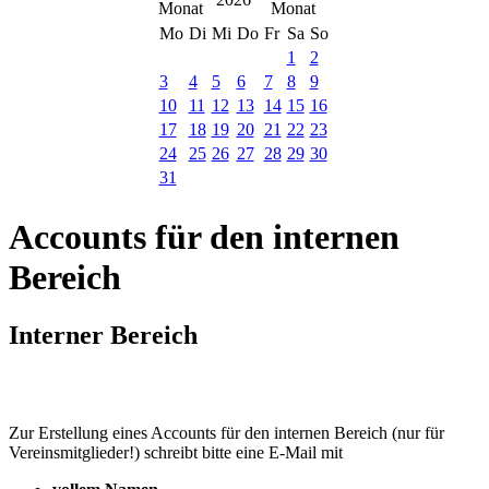
Mo
Di
Mi
Do
Fr
Sa
So
1
2
3
4
5
6
7
8
9
10
11
12
13
14
15
16
17
18
19
20
21
22
23
24
25
26
27
28
29
30
31
Accounts für den internen
Bereich
Interner Bereich
Zur Erstellung eines Accounts für den internen Bereich (nur für
Vereinsmitglieder!) schreibt bitte eine E-Mail mit